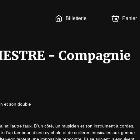
Billetterie
Panier
ESTRE - Compagnie
en et son double
ai et l’autre faux. D’un côté, un musicien et son instrument à cordes, 
ué d’un tambour, d’une cymbale et de cuillères musicales aux genoux. 
 alter-ego tentent une impossible rencontre. Ils se suivent, s’esquivent 