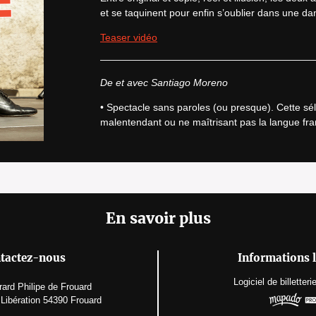
et se taquinent pour enfin s’oublier dans une dan
Teaser vidéo
De et avec Santiago Moreno
• Spectacle sans paroles (ou presque). Cette séle
malentendant ou ne maîtrisant pas la langue fra
En savoir plus
tactez-nous
Informations l
Logiciel de billetteri
ard Philipe de Frouard
Libération 54390 Frouard