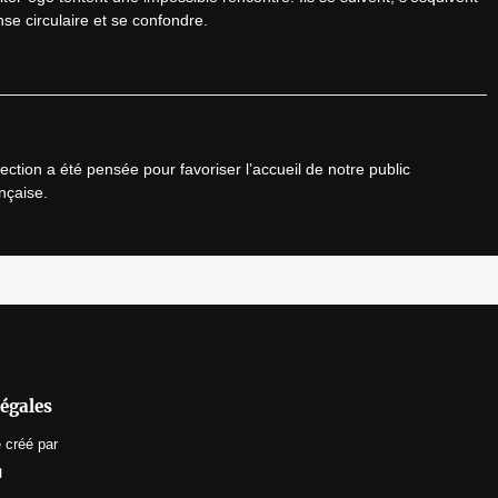
se circulaire et se confondre.
ction a été pensée pour favoriser l’accueil de notre public 
nçaise.
égales
e
créé par