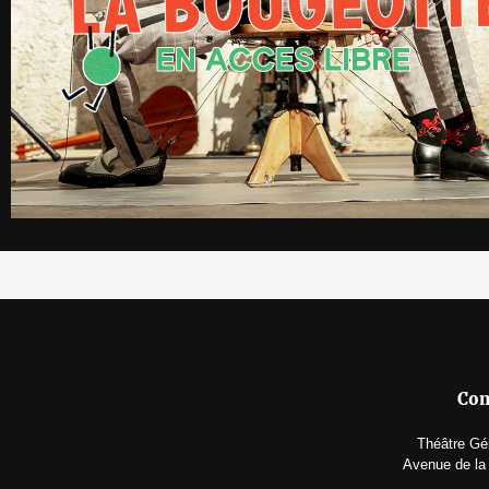
Con
Théâtre Gér
Avenue de la 